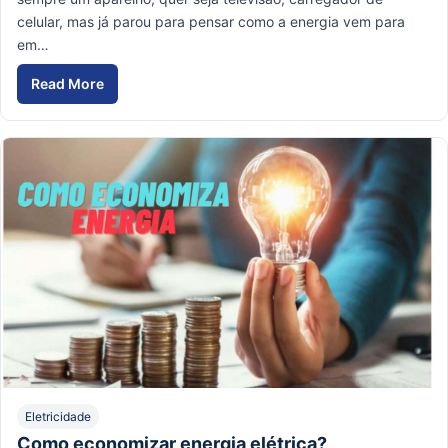
celular, mas já parou para pensar como a energia vem para
em…
Read More
Geração de energia
Eletricidade
Como economizar energia elétrica?