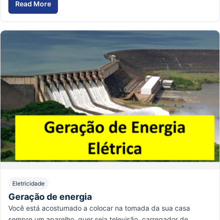
Read More
Como fazer uma tubulação de Lage?
Eletricidade
Geração de energia
Você está acostumado a colocar na tomada da sua casa
sempre um aparelho, quer seja televisão, carregador de