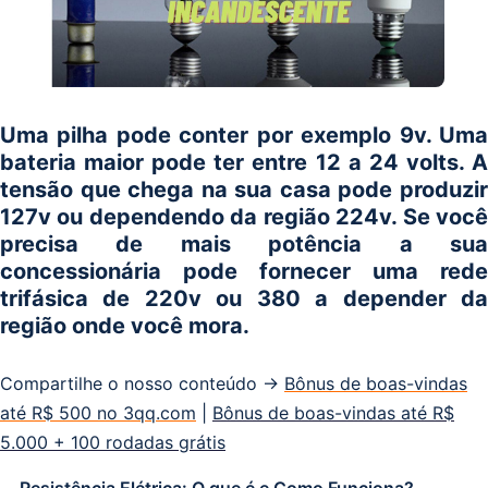
Uma pilha pode conter por exemplo 9v. Uma
bateria maior pode ter entre 12 a 24 volts. A
tensão que chega na sua casa pode produzir
127v ou dependendo da região 224v. Se você
precisa de mais potência a sua
concessionária pode fornecer uma rede
trifásica de 220v ou 380 a depender da
região onde você mora.
Compartilhe o nosso conteúdo →
Bônus de boas-vindas
até R$ 500 no 3qq.com
|
Bônus de boas-vindas até R$
5.000 + 100 rodadas grátis
Resistência Elétrica: O que é e Como Funciona?