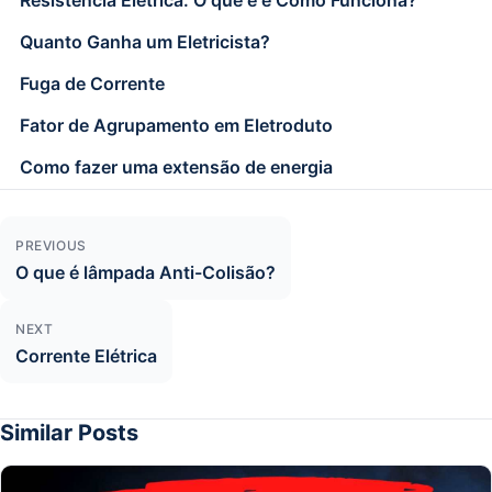
Quanto Ganha um Eletricista?
Fuga de Corrente
Fator de Agrupamento em Eletroduto
Como fazer uma extensão de energia
Navegação de Post
PREVIOUS
O que é lâmpada Anti-Colisão?
NEXT
Corrente Elétrica
Similar Posts