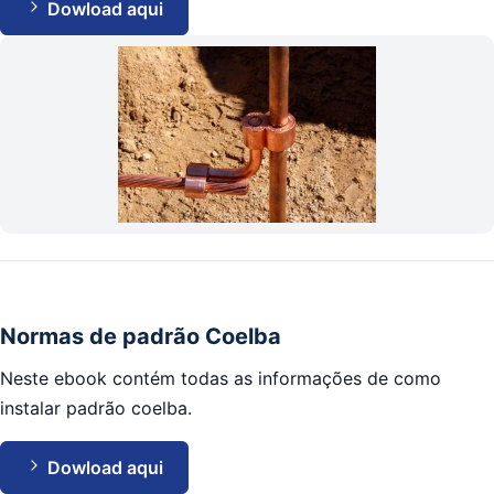
Dowload aqui
Normas de padrão Coelba
Neste ebook contém todas as informações de como
instalar padrão coelba.
Dowload aqui