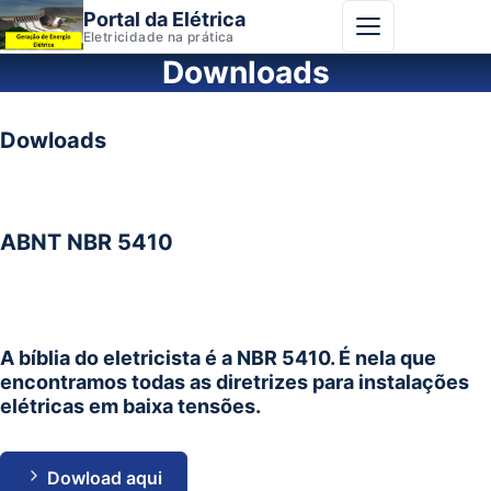
Portal da Elétrica
Abrir menu
Eletricidade na prática
Downloads
Dowloads
ABNT NBR 5410
A bíblia do eletricista é a NBR 5410. É nela que
encontramos todas as diretrizes para instalações
elétricas em baixa tensões.
Dowload aqui