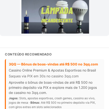
CONTEÚDO RECOMENDADO
3QQ — Bônus de boas-vindas até R$ 500 no 3qq.com
Cassino Online Premium & Apostas Esportivas no Brasil
Saques via PIX em 30s no cassino 3qq.com
Aproveite o bônus de boas-vindas de até R$ 500 no
primeiro depósito via PIX e explore mais de 1.200 jogos
de cassino no 3qq.com.
Jogos:
Slots, apostas esportivas, crash games, cassino ao vivo,
jogos de mesa ·
Bônus:
Até R$ 500 no primeiro depósito via PIX,
com giros extras em slots selecionados