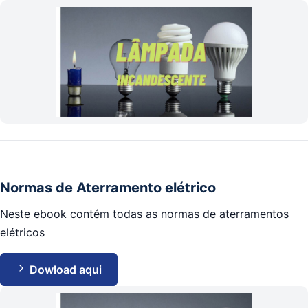
Normas de Aterramento elétrico
Neste ebook contém todas as normas de aterramentos
elétricos
Dowload aqui