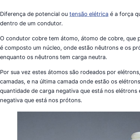
Diferença de potencial ou
tensão elétrica
é a força q
dentro de um condutor.
O condutor cobre tem átomo, átomo de cobre, que pos
é composto um núcleo, onde estão nêutrons e os pró
enquanto os nêutrons tem carga neutra.
Por sua vez estes átomos são rodeados por elétrons,
camadas, e na última camada onde estão os elétrons l
quantidade de carga negativa que está nos elétrons 
negativa que está nos prótons.