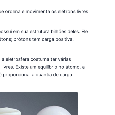
ue ordena e movimenta os elétrons livres
sui em sua estrutura bilhões deles. Ele
tons; prótons tem carga positiva,
 a eletrosfera costuma ter várias
ivres. Existe um equilíbrio no átomo, a
é proporcional a quantia de carga