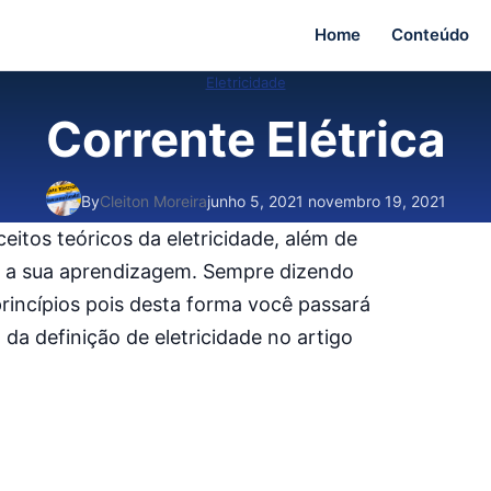
Home
Conteúdo
Eletricidade
Corrente Elétrica
By
Cleiton Moreira
junho 5, 2021
novembro 19, 2021
itos teóricos da eletricidade, além de
ar a sua aprendizagem. Sempre dizendo
incípios pois desta forma você passará
 da definição de eletricidade no artigo