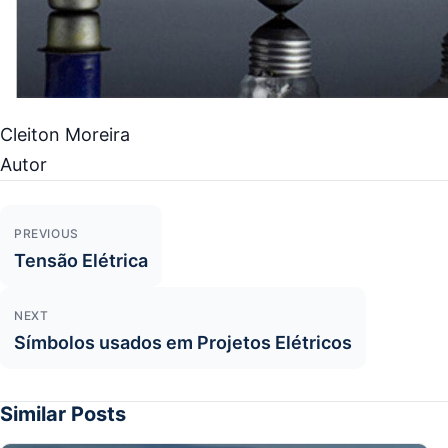
Cleiton Moreira
Autor
Navegação de Post
PREVIOUS
Tensão Elétrica
NEXT
Símbolos usados em Projetos Elétricos
Similar Posts