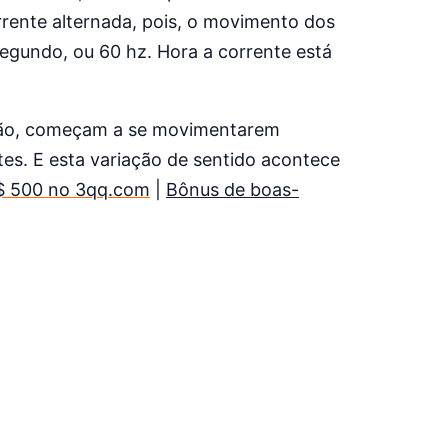
rrente alternada, pois, o movimento dos
segundo, ou 60 hz. Hora a corrente está
nsão, começam a se movimentarem
s. E esta variação de sentido acontece
R$ 500 no 3qq.com
|
Bônus de boas-