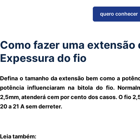
quero conhecer
Como fazer uma extensão d
Expessura do fio
Defina o tamanho da extensão bem como a potênci
potência influenciaram na bitola do fio. Norm
2,5mm, atenderá cem por cento dos casos. O fio 2,5
20 a 21 A sem derreter.
Leia também: