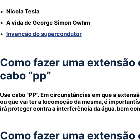
Nicola Tesla
A vida de George Simon Owhm
Invenção do supercondutor
Como fazer uma extensão d
cabo “pp”
Use cabo "PP". Em circunstâncias em que a extensão
ou que vai ter a locomoção da mesma, é importantís
irá proteger contra a interferência da água, bem co
Como fazer uma extensão d