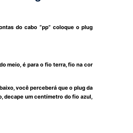
ntas do cabo “pp” coloque o plug
 meio, é para o fio terra, fio na cor
aixo, você perceberá que o plug da
, decape um centímetro do fio azul,