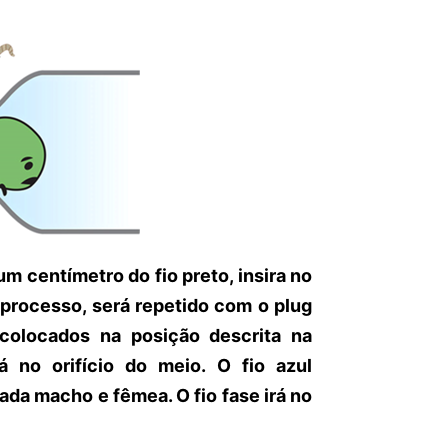
um centímetro do fio preto, insira no
 processo, será repetido com o plug
olocados na posição descrita na
 no orifício do meio. O fio azul
ada macho e fêmea. O fio fase irá no