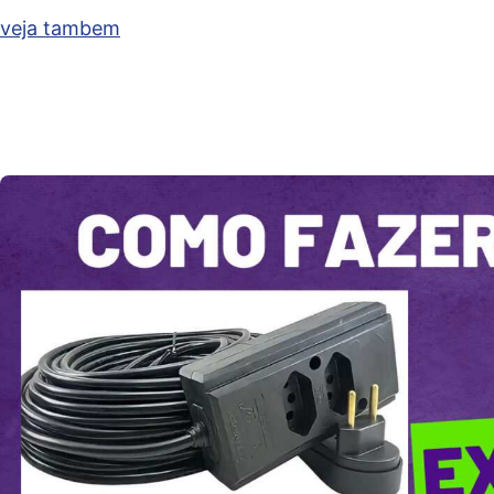
veja tambem