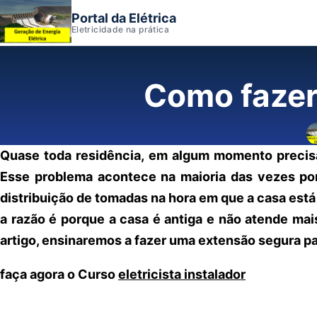
Portal da Elétrica
Eletricidade na prática
Como fazer
Quase toda residência, em algum momento precisa
Esse problema acontece na maioria das vezes po
distribuição de tomadas na hora em que a casa est
a razão é porque a casa é antiga e não atende ma
artigo, ensinaremos a fazer uma extensão segura pa
faça agora o Curso
eletricista instalador