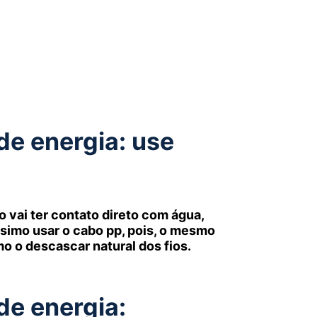
e energia: use
 vai ter contato direto com água,
simo usar o cabo pp, pois, o mesmo
mo o descascar natural dos fios.
e energia: