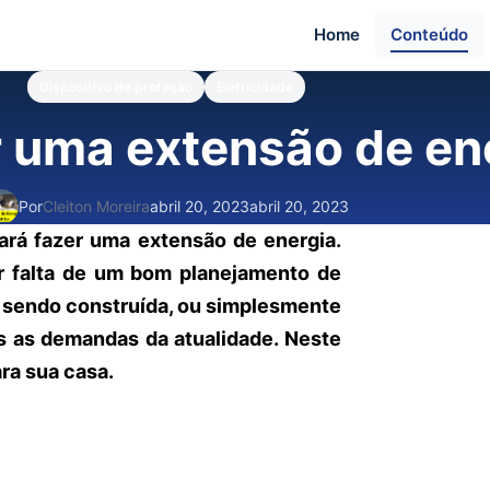
Home
Conteúdo
Dispositivo de proteção
Eletricidade
 uma extensão de en
Por
Cleiton Moreira
abril 20, 2023
abril 20, 2023
rá fazer uma extensão de energia.
r falta de um bom planejamento de
á sendo construída, ou simplesmente
is as demandas da atualidade. Neste
ra sua casa.