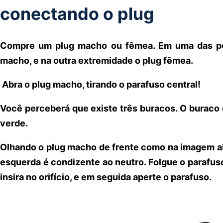
conectando o plug
Compre um plug macho ou fêmea. Em uma das po
macho, e na outra extremidade o plug fêmea.
Abra o plug macho, tirando o parafuso central!
Você perceberá que existe três buracos. O buraco do
verde.
Olhando o plug macho de frente como na imagem ab
esquerda é condizente ao neutro. Folgue o parafuso
insira no orifício, e em seguida aperte o parafuso.