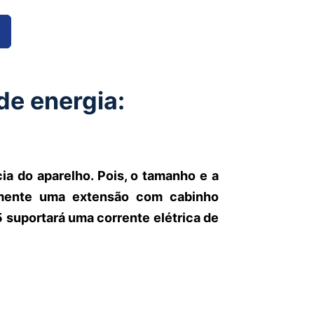
e energia:
a do aparelho. Pois, o tamanho e a
almente uma extensão com cabinho
 suportará uma corrente elétrica de