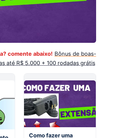
a? comente abaixo!
Bônus de boas-
s até R$ 5.000 + 100 rodadas grátis
Como fazer uma
nto