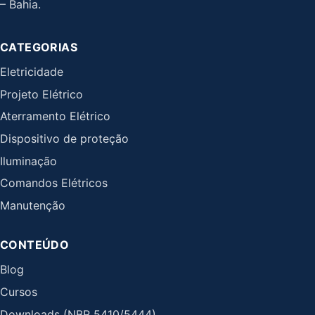
– Bahia.
CATEGORIAS
Eletricidade
Projeto Elétrico
Aterramento Elétrico
Dispositivo de proteção
Iluminação
Comandos Elétricos
Manutenção
CONTEÚDO
Blog
Cursos
Downloads (NBR 5410/5444)