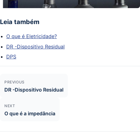
Leia também
O que é Eletricidade?
DR -Dispositivo Residual
DPS
PREVIOUS
Navegação de Post
DR -Dispositivo Residual
NEXT
O que é a impedância