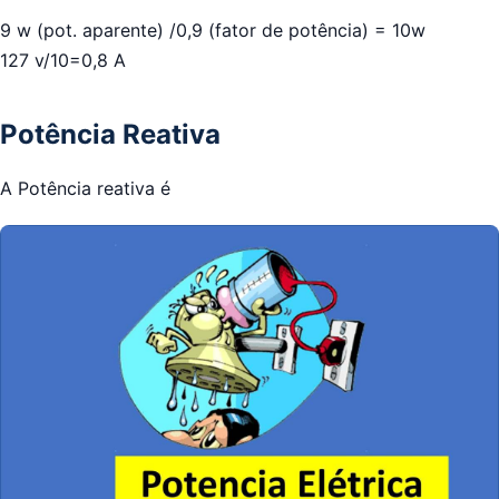
9 w (pot. aparente) /0,9 (fator de potência) = 10w
127 v/10=0,8 A
Potência Reativa
A Potência reativa é