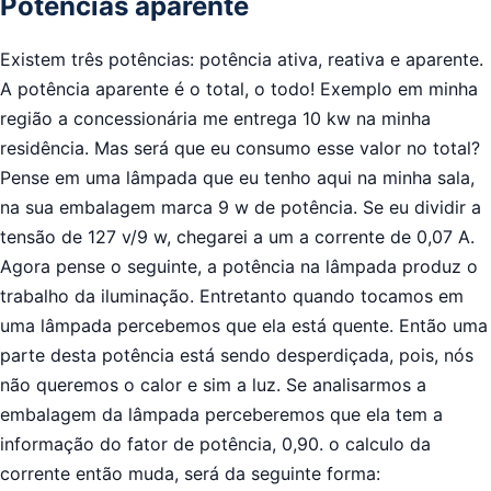
Potências aparente
Existem três potências: potência ativa, reativa e aparente.
A potência aparente é o total, o todo! Exemplo em minha
região a concessionária me entrega 10 kw na minha
residência. Mas será que eu consumo esse valor no total?
Pense em uma lâmpada que eu tenho aqui na minha sala,
na sua embalagem marca 9 w de potência. Se eu dividir a
tensão de 127 v/9 w, chegarei a um a corrente de 0,07 A.
Agora pense o seguinte, a potência na lâmpada produz o
trabalho da iluminação. Entretanto quando tocamos em
uma lâmpada percebemos que ela está quente. Então uma
parte desta potência está sendo desperdiçada, pois, nós
não queremos o calor e sim a luz. Se analisarmos a
embalagem da lâmpada perceberemos que ela tem a
informação do fator de potência, 0,90. o calculo da
corrente então muda, será da seguinte forma: