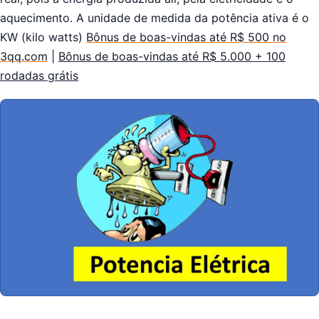
aquecimento. A unidade de medida da potência ativa é o
KW (kilo watts)
Bônus de boas-vindas até R$ 500 no
3qq.com
|
Bônus de boas-vindas até R$ 5.000 + 100
rodadas grátis