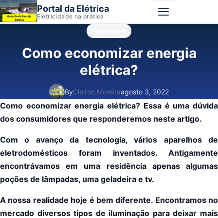
Portal da Elétrica
Abrir menu
Eletricidade na prática
Eletricidade
Como economizar energia
elétrica?
By
Cleiton Moreira
agosto 3, 2022
Como economizar energia elétrica? Essa é uma dúvida
dos consumidores que responderemos neste artigo.
Com o avanço da tecnologia, vários aparelhos de
eletrodomésticos foram inventados. Antigamente
encontrávamos em uma residência apenas algumas
poções de lâmpadas, uma geladeira e tv.
A nossa realidade hoje é bem diferente. Encontramos no
mercado diversos tipos de iluminação para deixar mais