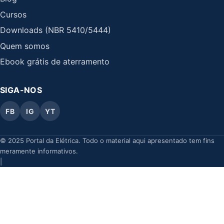
Cursos
Downloads (NBR 5410/5444)
Quem somos
Ebook grátis de aterramento
SIGA-NOS
FB
IG
YT
© 2025 Portal da Elétrica. Todo o material aqui apresentado tem fins
meramente informativos.
|