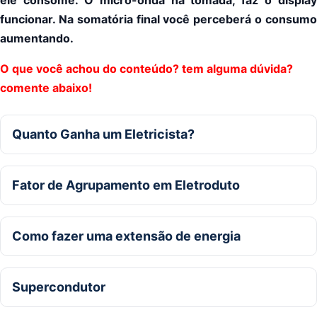
ele consome. O micro-onda na tomada, faz o display
funcionar. Na somatória final você perceberá o consumo
aumentando.
O que você achou do conteúdo? tem alguma dúvida?
comente abaixo!
Quanto Ganha um Eletricista?
Fator de Agrupamento em Eletroduto
Como fazer uma extensão de energia
Supercondutor