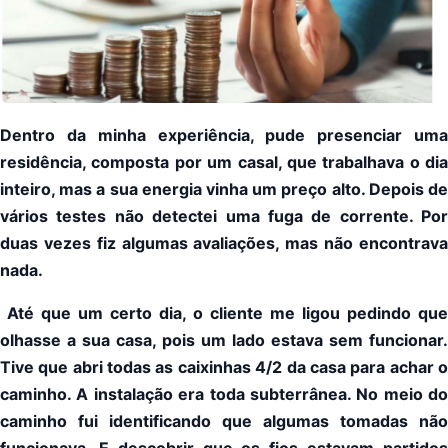
Dentro da minha experiência, pude presenciar uma
residência, composta por um casal, que trabalhava o dia
inteiro, mas a sua energia vinha um preço alto. Depois de
vários testes não detectei uma fuga de corrente. Por
duas vezes fiz algumas avaliações, mas não encontrava
nada.
Até que um certo dia, o cliente me ligou pedindo que
olhasse a sua casa, pois um lado estava sem funcionar.
Tive que abri todas as caixinhas 4/2 da casa para achar o
caminho. A instalação era toda subterrânea. No meio do
caminho fui identificando que algumas tomadas não
funcionava. E descobrir que os fios estavam partidos