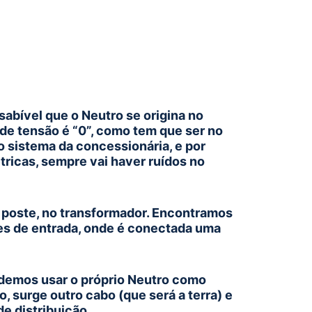
abível que o Neutro se origina no
 de tensão é “0”, como tem que ser no
o sistema da concessionária, e por
tricas, sempre vai haver ruídos no
no poste, no transformador. Encontramos
es de entrada, onde é conectada uma
podemos usar o próprio Neutro como
, surge outro cabo (que será a terra) e
de distribuição