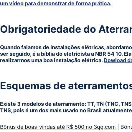
um vídeo para demonstrar de forma prática.
Obrigatoriedade do Aterr
Quando falamos de instalações elétricas, abordamo
ser seguido, é a bíblia do eletricista a NBR 54 10. E
realizarmos uma boa instalação elétrica.
Dowload d
Esquemas de aterramentos
Existe 3 modelos de aterramento: TT, TN (TNC, TNS
TNS, pois é um dos mais usado no Brasil atualmente
Bônus de boas-vindas até R$ 500 no 3qq.com
|
Bônu