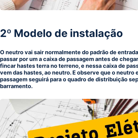
2º Modelo de instalação
O neutro vai sair normalmente do padrão de entrad
passar por um a caixa de passagem antes de chegar 
fincar hastes terra no terreno, e nessa caixa de pa
vem das hastes, ao neutro. E observe que o neutro 
passagem seguirá para o quadro de distribuição se
barramento.