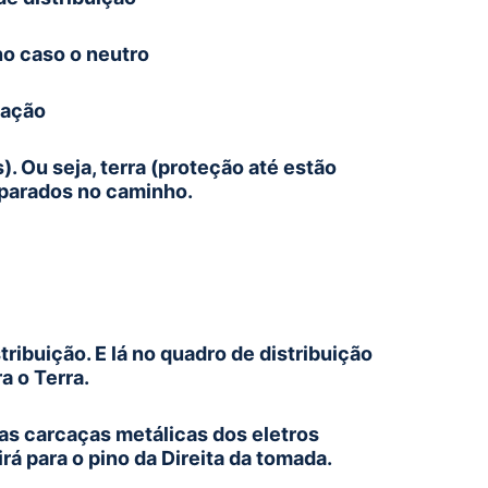
no caso o neutro
tação
. Ou seja, terra (proteção até estão
parados no caminho.
ribuição. E lá no quadro de distribuição
a o Terra.
as carcaças metálicas dos eletros
rá para o pino da Direita da tomada.