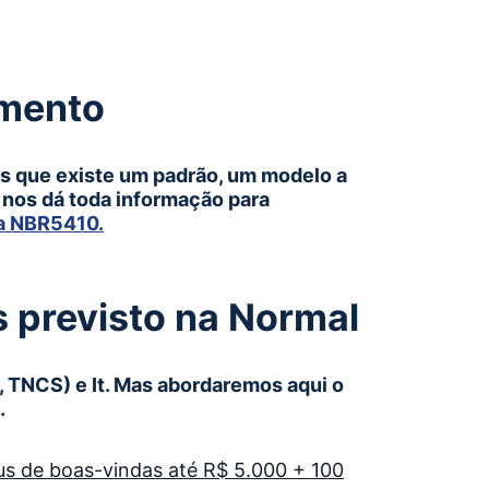
amento
s que existe um padrão, um modelo a
la nos dá toda informação para
a NBR5410.
 previsto na Normal
, TNCS) e It. Mas abordaremos aqui o
.
s de boas-vindas até R$ 5.000 + 100