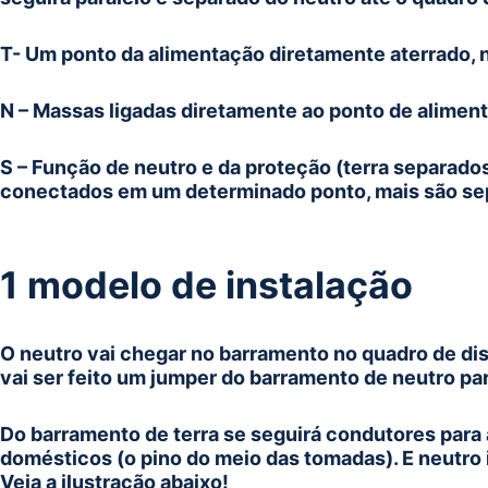
T- Um ponto da alimentação diretamente aterrado, 
N – Massas ligadas diretamente ao ponto de alimen
S – Função de neutro e da proteção (terra separados)
conectados em um determinado ponto, mais são se
1 modelo de instalação
O neutro vai chegar no barramento no quadro de dist
vai ser feito um jumper do barramento de neutro par
Do barramento de terra se seguirá condutores para 
domésticos (o pino do meio das tomadas). E neutro i
Veja a ilustração abaixo!