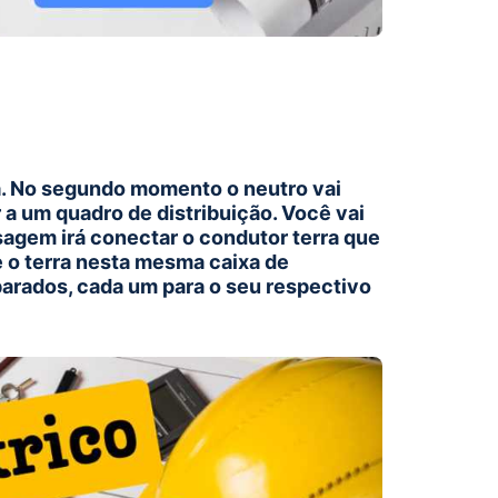
a. No segundo momento o neutro vai
a um quadro de distribuição. Você vai
ssagem irá conectar o condutor terra que
e o terra nesta mesma caixa de
parados, cada um para o seu respectivo