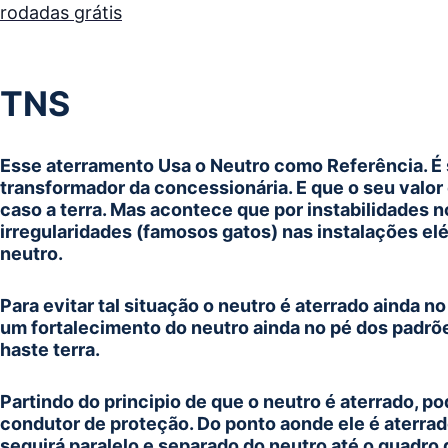
rodadas grátis
TNS
Esse aterramento Usa o Neutro como Referência. É s
transformador da concessionária. E que o seu valor
caso a terra. Mas acontece que por instabilidades n
irregularidades (famosos gatos) nas instalações elé
neutro.
Para evitar tal situação o neutro é aterrado ainda 
um fortalecimento do neutro ainda no pé dos padrõ
haste terra.
Partindo do principio de que o neutro é aterrado, 
condutor de proteção. Do ponto aonde ele é aterrado
seguirá paralelo e separado do neutro até o quadro 