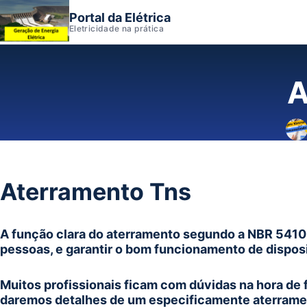
Portal da Elétrica
Eletricidade na prática
A
Aterramento Tns
A função clara do aterramento segundo a NBR 5410
pessoas, e garantir o bom funcionamento de disposi
Muitos profissionais ficam com dúvidas na hora de f
daremos detalhes de um especificamente aterrament