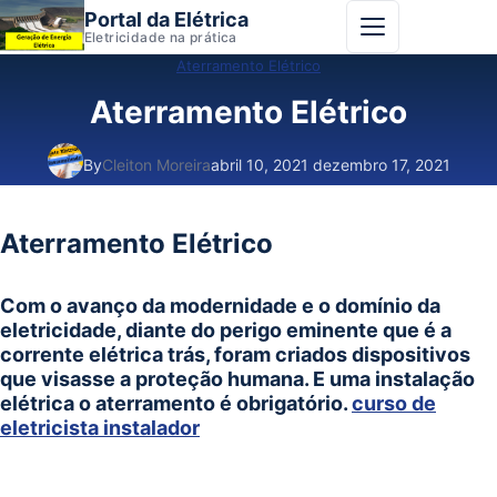
Portal da Elétrica
Abrir menu
Eletricidade na prática
Aterramento Elétrico
Aterramento Elétrico
By
Cleiton Moreira
abril 10, 2021
dezembro 17, 2021
Aterramento Elétrico
Com o avanço da modernidade e o domínio da
eletricidade, diante do perigo eminente que é a
corrente elétrica trás, foram criados dispositivos
que visasse a proteção humana. E uma instalação
elétrica o aterramento é obrigatório.
curso de
eletricista instalador