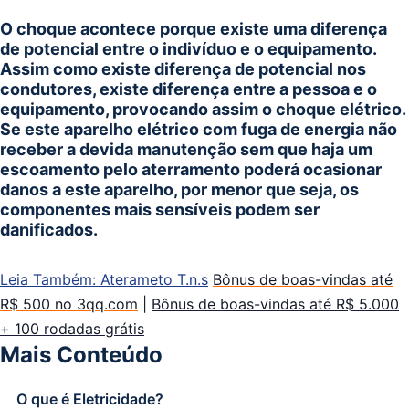
O choque acontece porque existe uma diferença
de potencial entre o indivíduo e o equipamento.
Assim como existe diferença de potencial nos
condutores, existe diferença entre a pessoa e o
equipamento, provocando assim o choque elétrico.
Se este aparelho elétrico com fuga de energia não
receber a devida manutenção sem que haja um
escoamento pelo aterramento poderá ocasionar
danos a este aparelho, por menor que seja, os
componentes mais sensíveis podem ser
danificados.
Leia Também: Aterameto T.n.s
Bônus de boas-vindas até
R$ 500 no 3qq.com
|
Bônus de boas-vindas até R$ 5.000
+ 100 rodadas grátis
Mais Conteúdo
O que é Eletricidade?