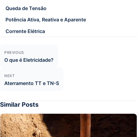
Queda de Tensão
Potência Ativa, Reativa e Aparente
Corrente Elétrica
Navegação de Post
PREVIOUS
O que é Eletricidade?
NEXT
Aterramento TT e TN-S
Similar Posts