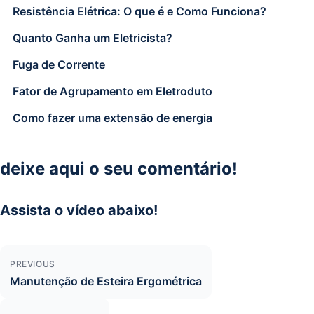
Resistência Elétrica: O que é e Como Funciona?
Quanto Ganha um Eletricista?
Fuga de Corrente
Fator de Agrupamento em Eletroduto
Como fazer uma extensão de energia
deixe aqui o seu comentário!
Assista o vídeo abaixo!
Navegação de Post
PREVIOUS
Manutenção de Esteira Ergométrica