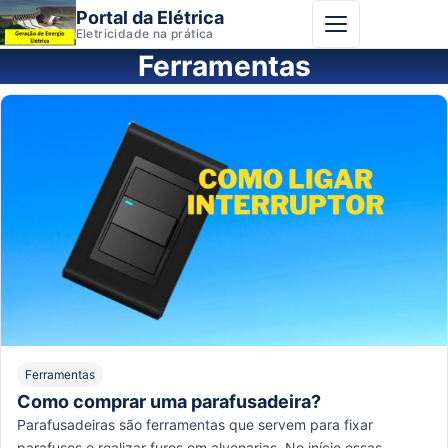
Portal da Elétrica
Abrir menu
Eletricidade na prática
Ferramentas
Ferramentas
Como comprar uma parafusadeira?
Parafusadeiras são ferramentas que servem para fixar
parafusos e realizar furos em alvenarias. No início essas