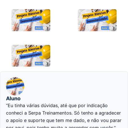
Aluno
“Eu tinha várias dúvidas, até que por indicação
conheci a Serpa Treinamentos. Só tenho a agradecer
o apoio e suporte que tem me dado, e não vou parar
por aqui, pois tenho muito a aprender com vocês.”