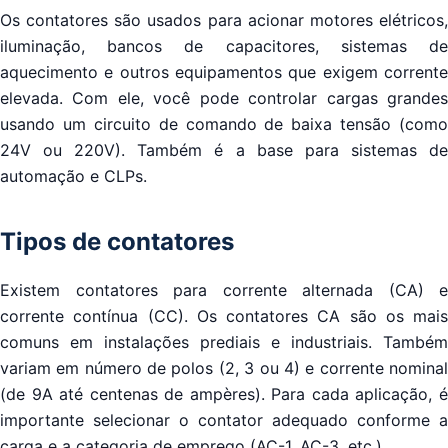
Os contatores são usados para acionar motores elétricos,
iluminação, bancos de capacitores, sistemas de
aquecimento e outros equipamentos que exigem corrente
elevada. Com ele, você pode controlar cargas grandes
usando um circuito de comando de baixa tensão (como
24V ou 220V). Também é a base para sistemas de
automação e CLPs.
Tipos de contatores
Existem contatores para corrente alternada (CA) e
corrente contínua (CC). Os contatores CA são os mais
comuns em instalações prediais e industriais. Também
variam em número de polos (2, 3 ou 4) e corrente nominal
(de 9A até centenas de ampères). Para cada aplicação, é
importante selecionar o contator adequado conforme a
carga e a categoria de emprego (AC-1, AC-3, etc.).