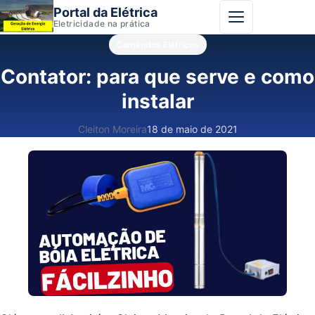
Portal da Elétrica
Abrir menu
Eletricidade na prática
Comandos Elétricos
Contator: para que serve e como
instalar
Cleiton Moreira
18 de maio de 2021