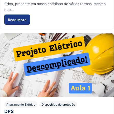
física, presente em nosso cotidiano de várias formas, mesmo
que…
Read More
Resistência Elétrica: O que é e Como Funciona?
|
Aterramento Elétrico
Dispositivo de proteção
DPS