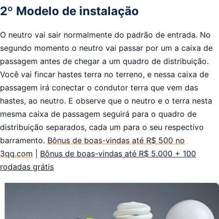
2º Modelo de instalação
O neutro vai sair normalmente do padrão de entrada. No
segundo momento o neutro vai passar por um a caixa de
passagem antes de chegar a um quadro de distribuição.
Você vai fincar hastes terra no terreno, e nessa caixa de
passagem irá conectar o condutor terra que vem das
hastes, ao neutro. E observe que o neutro e o terra nesta
mesma caixa de passagem seguirá para o quadro de
distribuição separados, cada um para o seu respectivo
barramento.
Bônus de boas-vindas até R$ 500 no
3qq.com
|
Bônus de boas-vindas até R$ 5.000 + 100
rodadas grátis