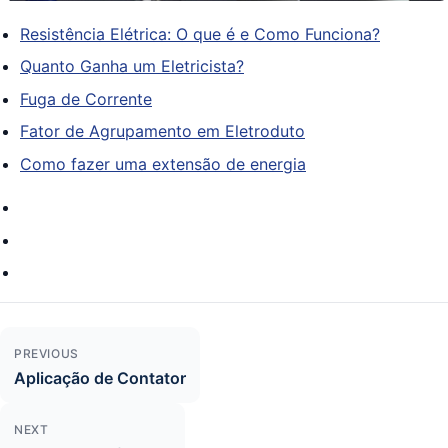
Resistência Elétrica: O que é e Como Funciona?
Quanto Ganha um Eletricista?
Fuga de Corrente
Fator de Agrupamento em Eletroduto
Como fazer uma extensão de energia
Navegação de Post
PREVIOUS
Aplicação de Contator
NEXT