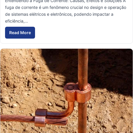
Entendendo a Fuga de Corrente: Causas, Efeitos e Soluções A
fuga de corrente é um fenômeno crucial no design e operação
de sistemas elétricos e eletrônicos, podendo impactar a
eficiência,…
Read More
Fuga de Corrente